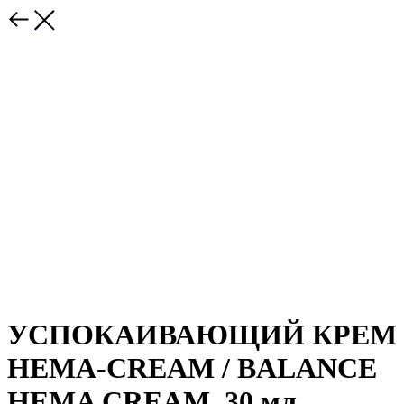
УСПОКАИВАЮЩИЙ КРЕМ
HEMA-CREAM / BALANCE
HEMA CREAM, 30 мл