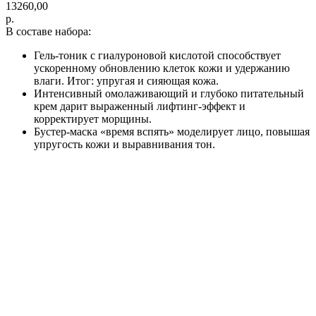
13260,00
р.
В составе набора:
Гель-тоник с гиалуроновой кислотой способствует
ускоренному обновлению клеток кожи и удержанию
влаги. Итог: упругая и сияющая кожа.
Интенсивный омолаживающий и глубоко питательный
крем дарит выраженный лифтинг-эффект и
корректирует морщины.
Бустер-маска «время вспять» моделирует лицо, повышая
упругость кожи и выравнивания тон.