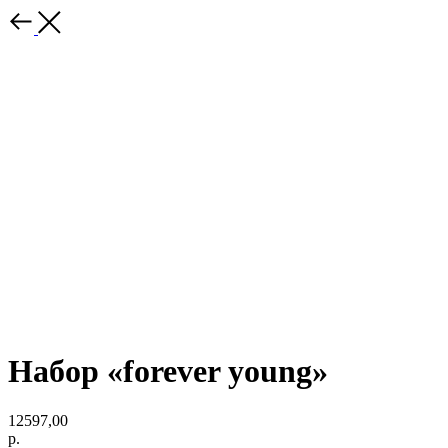
Набор «forever young»
12597,00
р.