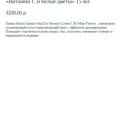
«Витамин C и белые цветы» 15 мл
3200,00
р.
Demax Hydra Optima Vital Eye Booster-Cream C & White Flovers - интенсивно
увлажняющий и восстанавливающий крем с эффектом депонирования.
Повышает эластичность кожи вокруг глаз, осветляет, уменьшает глубину и
выраженность морщин.