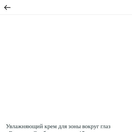
Увлажняющий крем для зоны вокруг глаз