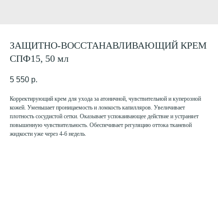
ЗАЩИТНО-ВОССТАНАВЛИВАЮЩИЙ КРЕМ
СПФ15, 50 мл
5 550
р.
Корректирующий крем для ухода за атоничной, чувствительной и куперозной
кожей. Уменьшает проницаемость и ломкость капилляров. Увеличивает
плотность сосудистой сетки. Оказывает успокаивающее действие и устраняет
повышенную чувствительность. Обеспечивает регуляцию оттока тканевой
жидкости уже через 4-6 недель.